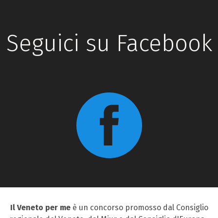
Seguici su Facebook
Il Veneto per me
è un concorso promosso dal Consiglio