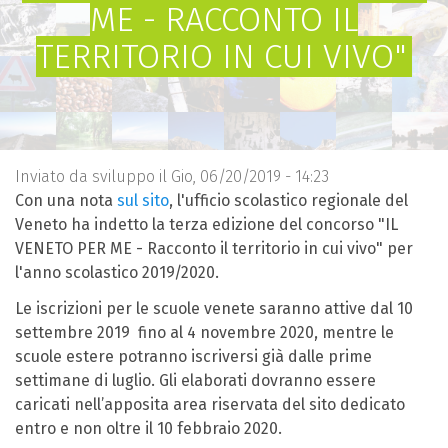
ME - RACCONTO IL
TERRITORIO IN CUI VIVO"
Inviato da
sviluppo
il Gio, 06/20/2019 - 14:23
Con una nota
sul sito
, l'ufficio scolastico regionale del
Veneto ha indetto la terza edizione del concorso "IL
VENETO PER ME - Racconto il territorio in cui vivo" per
l'anno scolastico 2019/2020.
Le iscrizioni per le scuole venete saranno attive dal 10
settembre 2019 fino al 4 novembre 2020, mentre le
scuole estere potranno iscriversi già dalle prime
settimane di luglio. Gli elaborati dovranno essere
caricati nell’apposita area riservata del sito dedicato
entro e non oltre il 10 febbraio 2020.