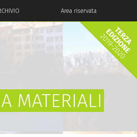
RCHIVIO
Area riservata
A MATERIALI