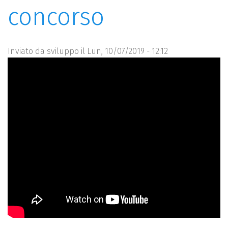
concorso
Inviato da
sviluppo
il Lun, 10/07/2019 - 12:12