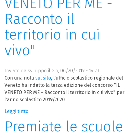
VENETO PER ME -
Racconto il
territorio in cui
vivo"
Inviato da
sviluppo
il Gio, 06/20/2019 - 14:23
Con una nota
sul sito
, l'ufficio scolastico regionale del
Veneto ha indetto la terza edizione del concorso "IL
VENETO PER ME - Racconto il territorio in cui vivo" per
l'anno scolastico 2019/2020
Leggi tutto
su
L'ufficio
Premiate le scuole
scolastico
regionale